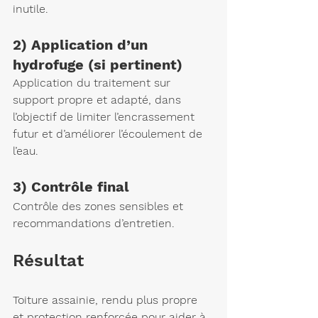
inutile.
2) Application d’un 
hydrofuge (si pertinent)
Application du traitement sur 
support propre et adapté, dans 
l’objectif de limiter l’encrassement 
futur et d’améliorer l’écoulement de 
l’eau.
3) Contrôle final
Contrôle des zones sensibles et 
recommandations d’entretien.
Résultat
Toiture assainie, rendu plus propre 
et protection renforcée pour aider à 