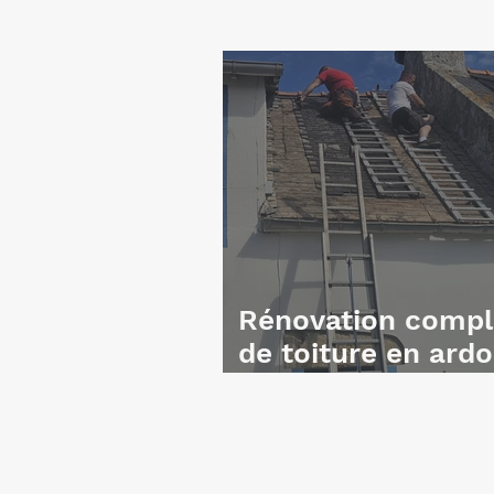
Rénovation compl
de toiture en ardo
à Arradon (56)