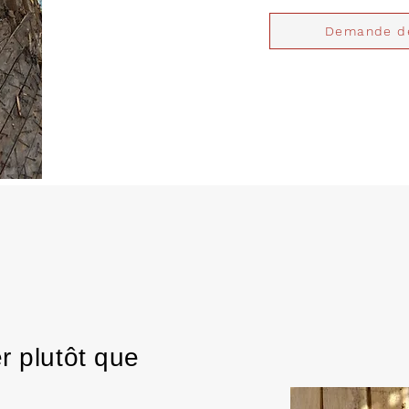
Demande de
r plutôt que