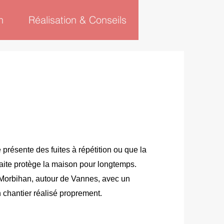
06 45 48 17 28
n
Réalisation & Conseils
02 57 62 09 27
e présente des fuites à répétition ou que la
faite protège la maison pour longtemps.
orbihan, autour de Vannes, avec un
n chantier réalisé proprement.