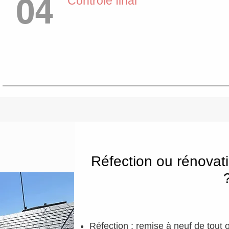
04
Contrôle final
Réfection ou rénovati
Réfection : remise à neuf de tout 