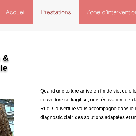
Accueil
Prestations
Zone d’interventio
n &
le
Quand une toiture arrive en fin de vie, qu’ell
couverture se fragilise, une rénovation bien 
Rudi Couverture vous accompagne dans le M
diagnostic clair, des solutions adaptées et u