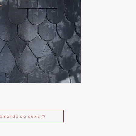
emande de devis