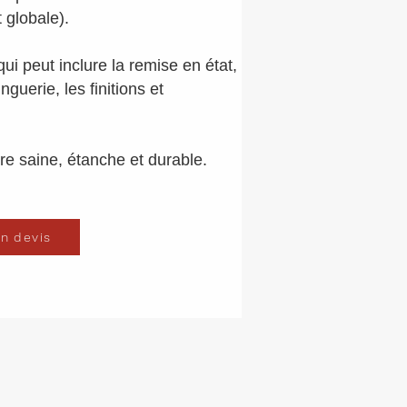
 globale).
ui peut inclure la remise en état,
nguerie, les finitions et
ure saine, étanche et durable.
n devis