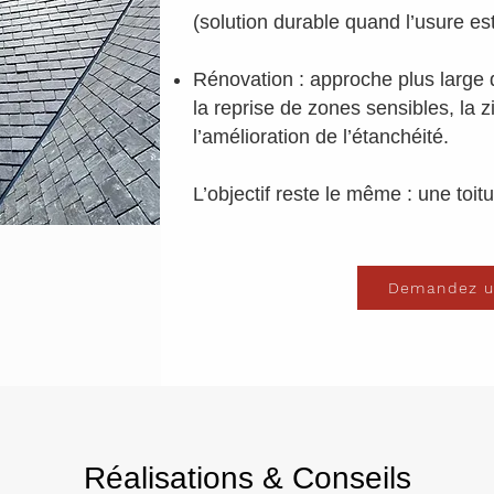
(solution durable quand l’usure est
Rénovation : approche plus large q
la reprise de zones sensibles, la zi
l’amélioration de l’étanchéité.
L’objectif reste le même : une toit
Demandez u
Réalisations & Conseils