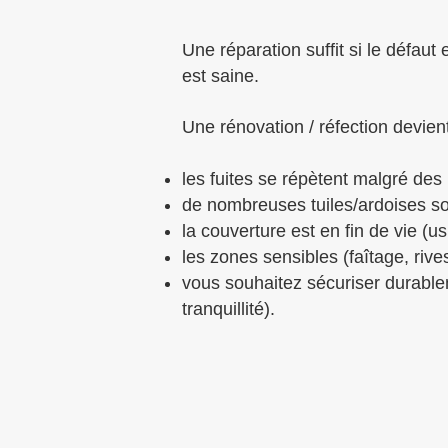
Une réparation suffit si le défaut 
est saine.
Une rénovation / réfection devient
les fuites se répètent malgré des
de nombreuses tuiles/ardoises son
la couverture est en fin de vie (u
les zones sensibles (faîtage, riv
vous souhaitez sécuriser durable
tranquillité).