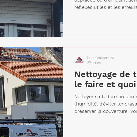
réflexes utiles et les erreur
Rudi Couverture
27 mars
Nettoyage de t
le faire et quoi
Nettoyer sa toiture au bon
l’humidité, d’éviter l’encr
préserver la couverture. Voi
erreurs à éviter.