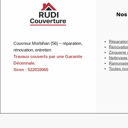
Nos
Réparation
Couvreur Morbihan (56) – réparation,
Rénovation
rénovation, entretien
Zinguerie 
Travaux couverts par une Garantie
Nettoyag
Décennale.
Ramonag
Toutes nos
Siren : 522010065