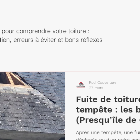
 pour comprendre votre toiture :
tien, erreurs à éviter et bons réflexes
Rudi Couverture
27 mars
Fuite de toitu
tempête : les 
(Presqu’île de
Après une tempête, une fui
déplacée ou d’un point sensi