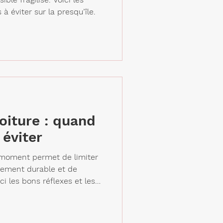
s à éviter sur la presqu’île.
oiture : quand
 éviter
 moment permet de limiter
assement durable et de
ci les bons réflexes et les